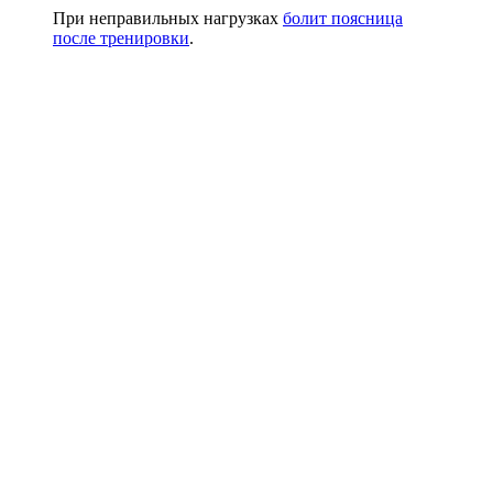
При неправильных нагрузках
болит поясница
после тренировки
.