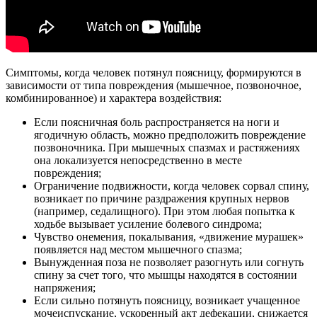
Симптомы, когда человек потянул поясницу, формируются в
зависимости от типа повреждения (мышечное, позвоночное,
комбинированное) и характера воздействия:
Если поясничная боль распространяется на ноги и
ягодичную область, можно предположить повреждение
позвоночника. При мышечных спазмах и растяжениях
она локализуется непосредственно в месте
повреждения;
Ограничение подвижности, когда человек сорвал спину,
возникает по причине раздражения крупных нервов
(например, седалищного). При этом любая попытка к
ходьбе вызывает усиление болевого синдрома;
Чувство онемения, покалывания, «движение мурашек»
появляется над местом мышечного спазма;
Вынужденная поза не позволяет разогнуть или согнуть
спину за счет того, что мышцы находятся в состоянии
напряжения;
Если сильно потянуть поясницу, возникает учащенное
мочеиспускание, ускоренный акт дефекации, снижается