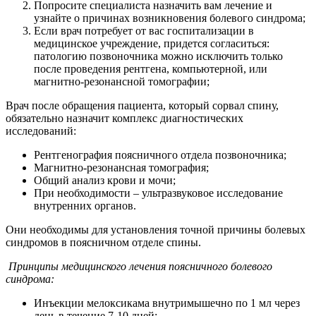
Попросите специалиста назначить вам лечение и
узнайте о причинах возникновения болевого синдрома;
Если врач потребует от вас госпитализации в
медицинское учреждение, придется согласиться:
патологию позвоночника можно исключить только
после проведения рентгена, компьютерной, или
магнитно-резонансной томографии;
Врач после обращения пациента, который сорвал спину,
обязательно назначит комплекс диагностических
исследований:
Рентгенография поясничного отдела позвоночника;
Магнитно-резонансная томография;
Общий анализ крови и мочи;
При необходимости – ультразвуковое исследование
внутренних органов.
Они необходимы для установления точной причины болевых
синдромов в поясничном отделе спины.
Принципы медицинского лечения поясничного болевого
синдрома:
Инъекции мелоксикама внутримышечно по 1 мл через
день в течение 7-10 дней;