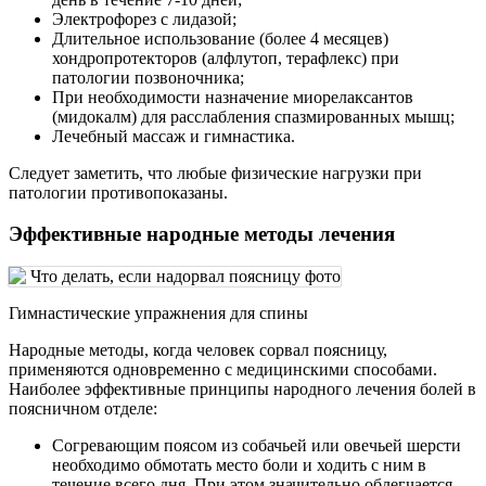
Электрофорез с лидазой;
Длительное использование (более 4 месяцев)
хондропротекторов (алфлутоп, терафлекс) при
патологии позвоночника;
При необходимости назначение миорелаксантов
(мидокалм) для расслабления спазмированных мышц;
Лечебный массаж и гимнастика.
Следует заметить, что любые физические нагрузки при
патологии противопоказаны.
Эффективные народные методы лечения
Гимнастические упражнения для спины
Народные методы, когда человек сорвал поясницу,
применяются одновременно с медицинскими способами.
Наиболее эффективные принципы народного лечения болей в
поясничном отделе:
Согревающим поясом из собачьей или овечьей шерсти
необходимо обмотать место боли и ходить с ним в
течение всего дня. При этом значительно облегчается