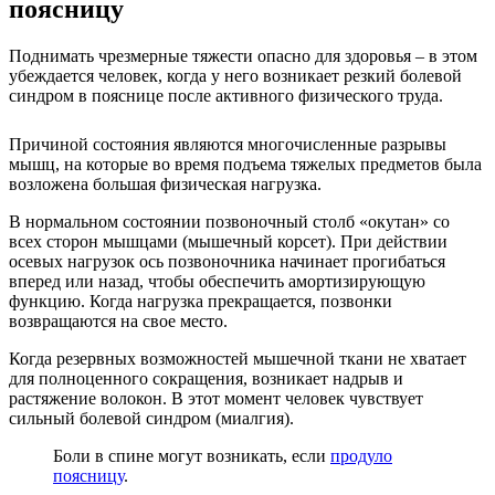
поясницу
Поднимать чрезмерные тяжести опасно для здоровья – в этом
убеждается человек, когда у него возникает резкий болевой
синдром в пояснице после активного физического труда.
Причиной состояния являются многочисленные разрывы
мышц, на которые во время подъема тяжелых предметов была
возложена большая физическая нагрузка.
В нормальном состоянии позвоночный столб «окутан» со
всех сторон мышцами (мышечный корсет). При действии
осевых нагрузок ось позвоночника начинает прогибаться
вперед или назад, чтобы обеспечить амортизирующую
функцию. Когда нагрузка прекращается, позвонки
возвращаются на свое место.
Когда резервных возможностей мышечной ткани не хватает
для полноценного сокращения, возникает надрыв и
растяжение волокон. В этот момент человек чувствует
сильный болевой синдром (миалгия).
Боли в спине могут возникать, если
продуло
поясницу
.