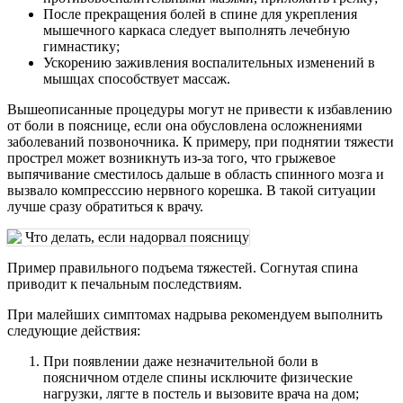
После прекращения болей в спине для укрепления
мышечного каркаса следует выполнять лечебную
гимнастику;
Ускорению заживления воспалительных изменений в
мышцах способствует массаж.
Вышеописанные процедуры могут не привести к избавлению
от боли в пояснице, если она обусловлена осложнениями
заболеваний позвоночника. К примеру, при поднятии тяжести
прострел может возникнуть из-за того, что грыжевое
выпячивание сместилось дальше в область спинного мозга и
вызвало компресссию нервного корешка. В такой ситуации
лучше сразу обратиться к врачу.
Пример правильного подъема тяжестей. Согнутая спина
приводит к печальным последствиям.
При малейших симптомах надрыва рекомендуем выполнить
следующие действия:
При появлении даже незначительной боли в
поясничном отделе спины исключите физические
нагрузки, лягте в постель и вызовите врача на дом;