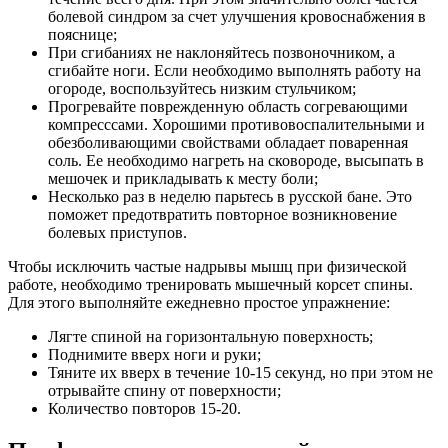
болевой синдром за счет улучшения кровоснабжения в
пояснице;
При сгибаниях не наклоняйтесь позвоночником, а
сгибайте ноги. Если необходимо выполнять работу на
огороде, воспользуйтесь низким стульчиком;
Прогревайте поврежденную область согревающими
компресссами. Хорошими противовоспалительными и
обезболивающими свойствами обладает поваренная
соль. Ее необходимо нагреть на сковороде, высыпать в
мешочек и прикладывать к месту боли;
Несколько раз в неделю парьтесь в русской бане. Это
поможет предотвратить повторное возникновение
болевых приступов.
Чтобы исключить частые надрывы мышц при физической
работе, необходимо тренировать мышечный корсет спины.
Для этого выполняйте ежедневно простое упражнение:
Лягте спиной на горизонтальную поверхность;
Поднимите вверх ноги и руки;
Тяните их вверх в течение 10-15 секунд, но при этом не
отрывайте спину от поверхности;
Количество повторов 15-20.